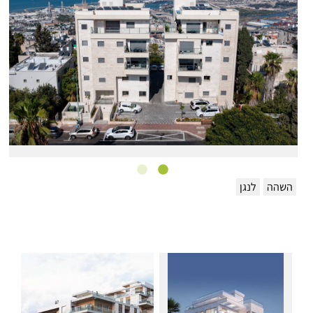
השהה
לנגן