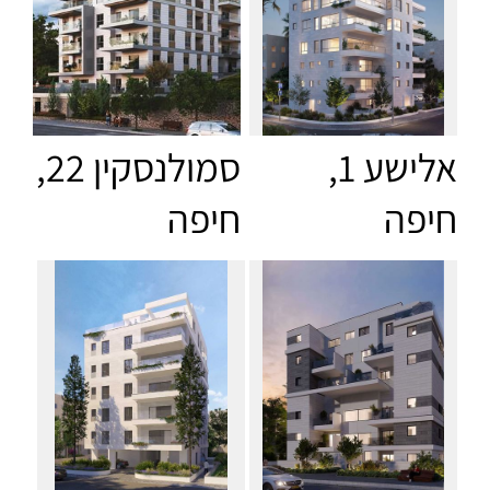
אלישע 1,
סמולנסקין 22,
חיפה
חיפה