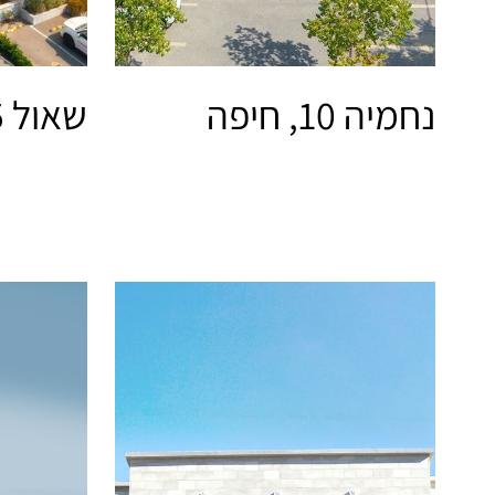
נחמיה 10, חיפה
שאול 5, חיפה