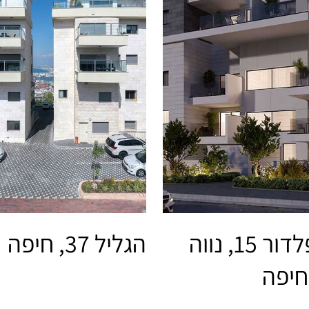
טרומפלדור 15, נווה
הגליל 37, חיפה
חיפה