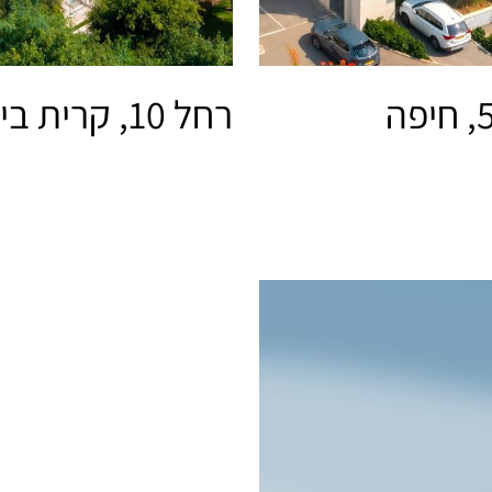
רחל 10, קרית ביאליק