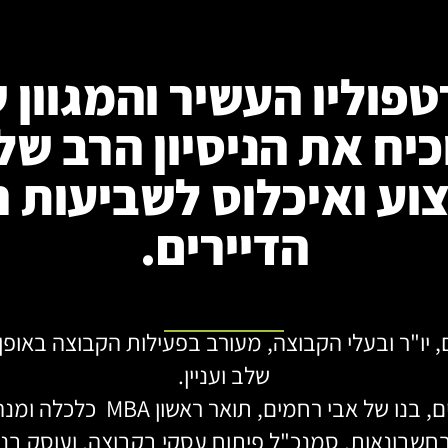
פוליו העשיר והמגוון 
כיח את הניסיון הרב שלנ
וע ואיכלוס לשביעות ר
הדיירים.
 יו"ר ובעלי הקבוצה, מעורב בפעילות הקבוצה באופן
שלב ועניין.
יועד רחמים, בנו של אבי רחמים, תואר 
שבונאות, סמנכ"ל פיתוח עסקי בקבוצה, ועוסק בני