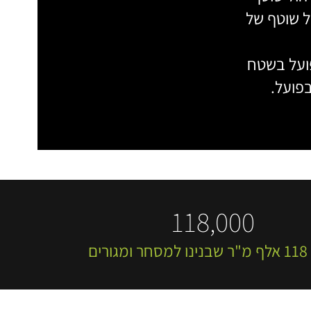
ול שוטף של
פועל בשטח
בפועל.
118,000
ורים