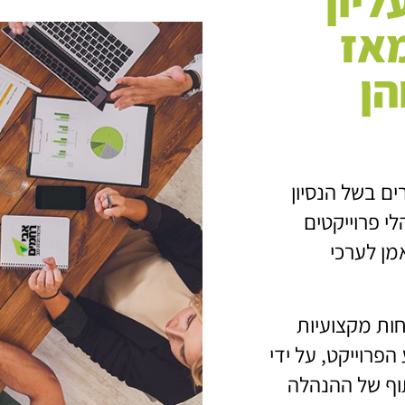
ליון
אז
הן
ם בשל הנסיון
י פרוייקטים
מן לערכי
חות מקצועיות
פרוייקט, על ידי
וף של ההנהלה