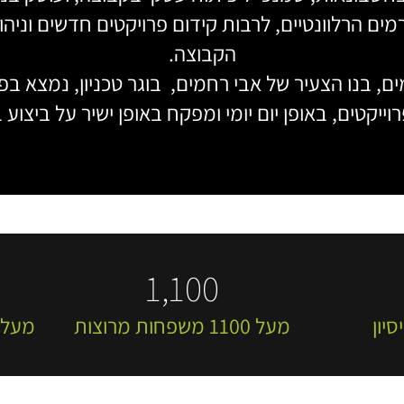
מים הרלוונטיים, לרבות קידום פרויקטים חדשים וניה
הקבוצה.
ם, בנו הצעיר של אבי רחמים, בוגר טכניון, נמצא ב
וייקטים, באופן יום יומי ומפקח באופן ישיר על ביצוע 
1,100
מעל 1100 משפחות מרוצות
מעל 118 אלף מ"ר שבנינו למסחר ומג