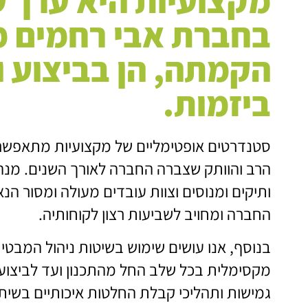
מקצועיות היא ערך ע
בחברת אבי רחמים מ
הקמתה, הן בביצוע ו
ביזמות.
סטנדרטים אופטימליים של מקצועיות מתאפשרי
הרב והוותק שצברה החברה לאורך השנים. מנהל
ותיקים ומנוסים וצוות עובדים מעולה ומסור הנא
החברה ומחויב לשביעות רצון לקוחותיה.
בנוסף, אנו עושים שימוש בשיטות ניהול המבטי
מקסימלית בכל שלב החל מהתכנון ועד לביצוע ה
גמישות ותהליכי קבלת החלטות איכותיים בשית