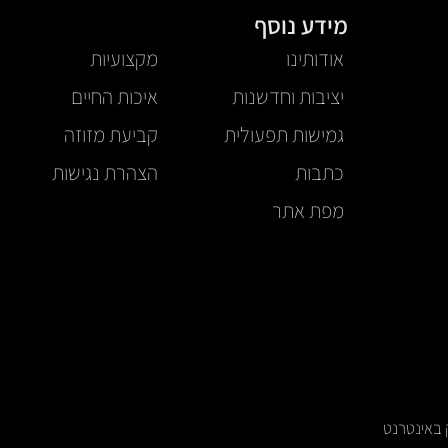
מידע נוסף
אודותינו
מקצועיות
יציבות וחדשנות
איכות החיים
גמישות תפעולית
קביעת מזוזה
כתבות
הצהרת נגישות
מפת אתר
ק באינטרנט