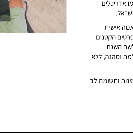
כמו אדריכלים
ישראל.
אמה אישית
הפרטים הקטנים
לשם השגת
למת ומהנה, ללא
ינות ותשומת לב